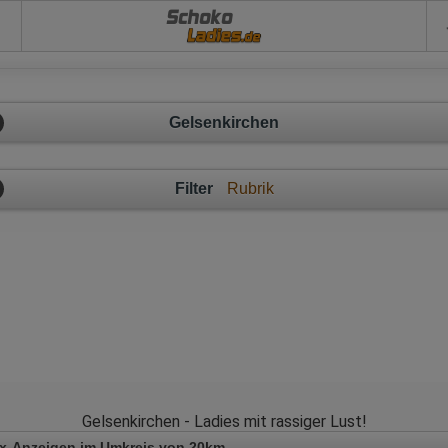
Schoko
Gelsenkirchen
Filter
Rubrik
Gelsenkirchen - Ladies mit rassiger Lust!
x-Anzeigen im Umkreis von 20km