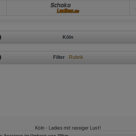
Schoko
Köln
Filter
Rubrik
Köln - Ladies mit rassiger Lust!
x-Anzeigen im Umkreis von 20km