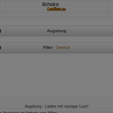
Schoko
Augsburg
Filter
Service
Augsburg - Ladies mit rassiger Lust!
x-Anzeigen im Umkreis von 20km